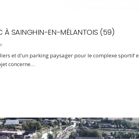
 À SAINGHIN-EN-MÉLANTOIS (59)
e
rs et d’un parking paysager pour le complexe sportif et l
ojet concerne…