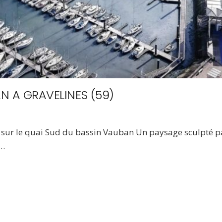
N A GRAVELINES (59)
sur le quai Sud du bassin Vauban Un paysage sculpté par
e…