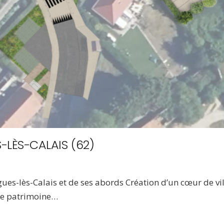
-LÈS-CALAIS (62)
es-lès-Calais et de ses abords Création d’un cœur de vi
ie patrimoine…