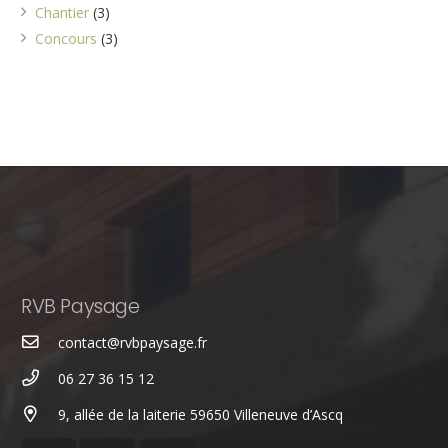
Chantier
(3)
Concours
(3)
RVB Paysage
contact@rvbpaysage.fr
06 27 36 15 12
9, allée de la laiterie 59650 Villeneuve d’Ascq