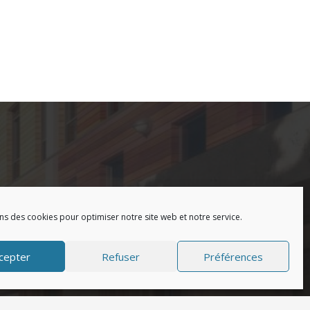
ns des cookies pour optimiser notre site web et notre service.
Zones activités et commerces
cepter
Refuser
Préférences
Accompagnement
architectural
Espaces publics