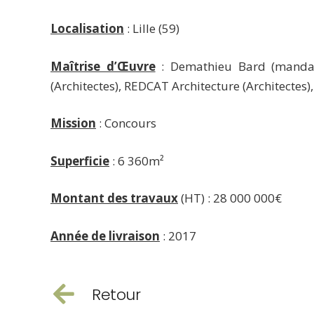
Localisation
: Lille (59)
Maîtrise d’Œuvre
: Demathieu Bard (mandata
(Architectes), REDCAT Architecture (Architectes)
Mission
: Concours
Superficie
: 6 360m²
Montant des travaux
(HT) : 28 000 000€
Année de livraison
: 2017
Retour