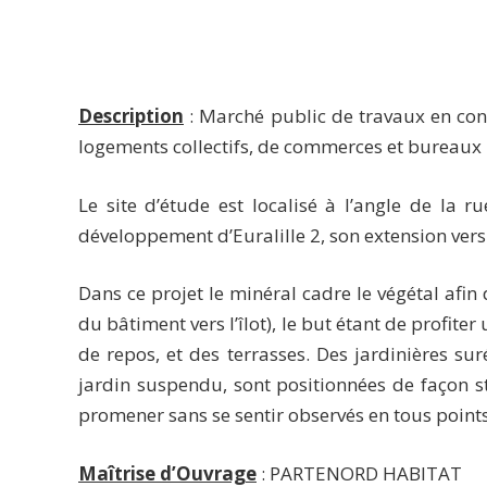
Description
: Marché public de travaux en con
logements collectifs, de commerces et bureaux lo
Le site d’étude est localisé à l’angle de la r
développement d’Euralille 2, son extension vers S
Dans ce projet le minéral cadre le végétal afin
du bâtiment vers l’îlot), le but étant de profi
de repos, et des terrasses. Des jardinières su
jardin suspendu, sont positionnées de façon st
promener sans se sentir observés en tous points
Maîtrise d’Ouvrage
: PARTENORD HABITAT