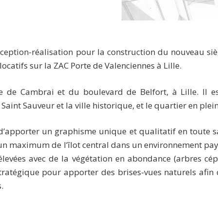
ception-réalisation pour la construction du nouveau siè
catifs sur la ZAC Porte de Valenciennes à Lille.
ue de Cambrai et du boulevard de Belfort, à Lille. Il 
aint Sauveur et la ville historique, et le quartier en plei
 d’apporter un graphisme unique et qualitatif en toute s
ter un maximum de l’îlot central dans un environnement pay
rélevées avec de la végétation en abondance (arbres cép
ratégique pour apporter des brises-vues naturels afin 
.