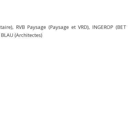
ire), RVB Paysage (Paysage et VRD), INGEROP (BET s
, BLAU (Architectes)